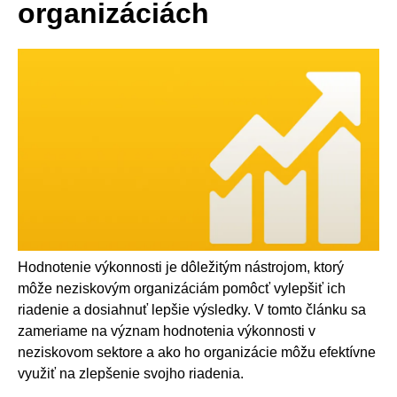
organizáciách
Hodnotenie výkonnosti je dôležitým nástrojom, ktorý
môže neziskovým organizáciám pomôcť vylepšiť ich
riadenie a dosiahnuť lepšie výsledky. V tomto článku sa
zameriame na význam hodnotenia výkonnosti v
neziskovom sektore a ako ho organizácie môžu efektívne
využiť na zlepšenie svojho riadenia.