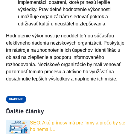
implementácii opatrení, ktoré prinesú lepšie
výsledky. Pravidelné hodnotenie výkonnosti
umožňuje organizáciám sledovať pokrok a
udržiavať kultúru neustáleho zlepšovania.
Hodnotenie výkonnosti je neoddeliteľnou súčasťou
efektívneho riadenia neziskových organizácií. Poskytuje
im nástroje na zhodnotenie ich úspechov, identifikáciu
oblastí na zlepšenie a podporu informovaného
rozhodovania. Neziskové organizácie by mali venovať
pozornosť tomuto procesu a aktívne ho využívať na
dosiahnutie lepších výsledkov a naplnenie ich misie.
RIADENIE
Ďalšie články
SEO: Aké prínosy má pre firmy a prečo by ste
ho nemali…