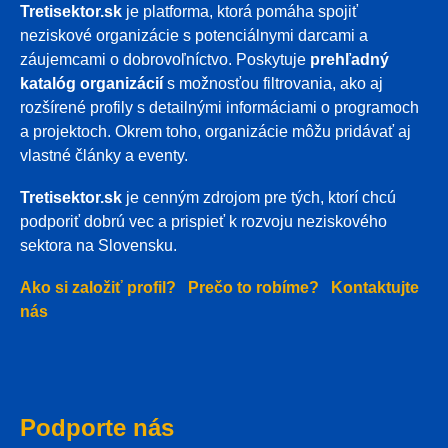
Tretisektor.sk
je platforma, ktorá pomáha spojiť
neziskové organizácie s potenciálnymi darcami a
záujemcami o dobrovoľníctvo. Poskytuje
prehľadný
katalóg organizácií
s možnosťou filtrovania, ako aj
rozšírené profily s detailnými informáciami o programoch
a projektoch. Okrem toho, organizácie môžu pridávať aj
vlastné články a eventy.
Tretisektor.sk
je cenným zdrojom pre tých, ktorí chcú
podporiť dobrú vec a prispieť k rozvoju neziskového
sektora na Slovensku.
Ako si založiť profil?
Prečo to robíme?
Kontaktujte
nás
Podporte nás