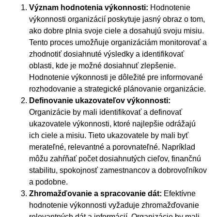
Význam hodnotenia výkonnosti:
Hodnotenie
výkonnosti organizácií poskytuje jasný obraz o tom,
ako dobre plnia svoje ciele a dosahujú svoju misiu.
Tento proces umožňuje organizáciám monitorovať a
zhodnotiť dosiahnuté výsledky a identifikovať
oblasti, kde je možné dosiahnuť zlepšenie.
Hodnotenie výkonnosti je dôležité pre informované
rozhodovanie a strategické plánovanie organizácie.
Definovanie ukazovateľov výkonnosti:
Organizácie by mali identifikovať a definovať
ukazovatele výkonnosti, ktoré najlepšie odrážajú
ich ciele a misiu. Tieto ukazovatele by mali byť
merateľné, relevantné a porovnateľné. Napríklad
môžu zahŕňať počet dosiahnutých cieľov, finančnú
stabilitu, spokojnosť zamestnancov a dobrovoľníkov
a podobne.
Zhromažďovanie a spracovanie dát:
Efektívne
hodnotenie výkonnosti vyžaduje zhromažďovanie
relevantných dát a informácií. Organizácie by mali