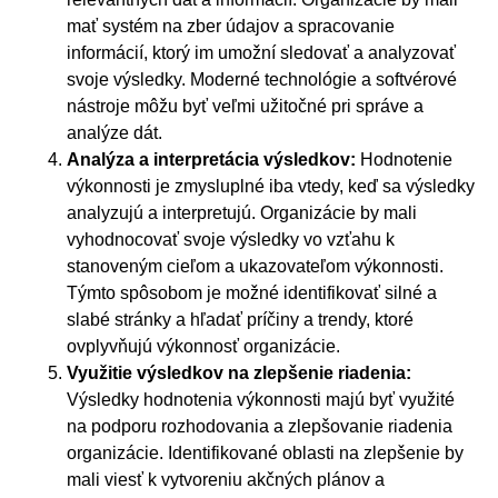
mať systém na zber údajov a spracovanie
informácií, ktorý im umožní sledovať a analyzovať
svoje výsledky. Moderné technológie a softvérové
nástroje môžu byť veľmi užitočné pri správe a
analýze dát.
Analýza a interpretácia výsledkov:
Hodnotenie
výkonnosti je zmysluplné iba vtedy, keď sa výsledky
analyzujú a interpretujú. Organizácie by mali
vyhodnocovať svoje výsledky vo vzťahu k
stanoveným cieľom a ukazovateľom výkonnosti.
Týmto spôsobom je možné identifikovať silné a
slabé stránky a hľadať príčiny a trendy, ktoré
ovplyvňujú výkonnosť organizácie.
Využitie výsledkov na zlepšenie riadenia:
Výsledky hodnotenia výkonnosti majú byť využité
na podporu rozhodovania a zlepšovanie riadenia
organizácie. Identifikované oblasti na zlepšenie by
mali viesť k vytvoreniu akčných plánov a