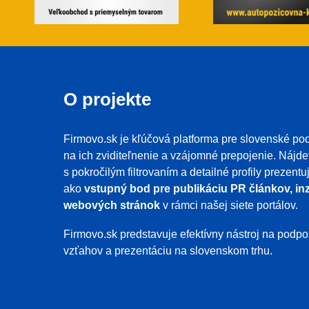
O projekte
Firmovo.sk je kľúčová platforma pre slovenské pod
na ich zviditeľnenie a vzájomné prepojenie. Nájde
s pokročilým filtrovaním a detailné profily prezent
ako
vstupný bod pre publikáciu PR článkov, inz
webových stránok
v rámci našej siete portálov.
Firmovo.sk predstavuje efektívny nástroj na pod
vzťahov a prezentáciu na slovenskom trhu.