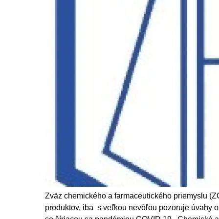
Zväz chemického a farmaceutického priemyslu (Z
produktov, iba s veľkou nevôľou pozoruje úvahy 