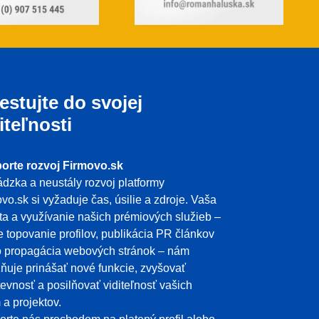
estujte do svojej
iteľnosti
orte rozvoj Firmovo.sk
dzka a neustály rozvoj platformy
vo.sk si vyžaduje čas, úsilie a zdroje. Vaša
ita a využívanie našich prémiových služieb –
e topovanie profilov, publikácia PR článkov
o propagácia webových stránok – nám
uje prinášať nové funkcie, zvyšovať
evnosť a posilňovať viditeľnosť vašich
m a projektov.