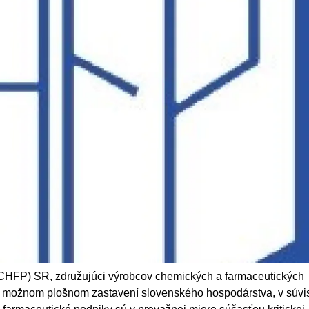
CHFP) SR, združujúci výrobcov chemických a farmaceutických
o možnom plošnom zastavení slovenského hospodárstva, v súvis