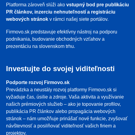
Platforma zároveň slúži ako
vstupný bod pre publikáciu
PR článkov, inzerciu nehnuteľností a registráciu
webových stránok
v rámci našej siete portálov.
Firmovo.sk predstavuje efektívny nástroj na podporu
podnikania, budovanie obchodných vzťahov a
prezentáciu na slovenskom trhu.
Investujte do svojej viditeľnosti
Podporte rozvoj Firmovo.sk
Prevádzka a neustály rozvoj platformy Firmovo.sk si
vyžaduje čas, úsilie a zdroje. Vaša aktivita a využívanie
našich prémiových služieb – ako je topovanie profilov,
publikácia PR článkov alebo propagácia webových
stránok – nám umožňuje prinášať nové funkcie, zvyšovať
návštevnosť a posilňovať viditeľnosť vašich firiem a
projektov.