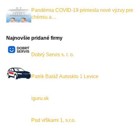
Pandémia COVID-19 priniesla nové výzvy pre
chémiu a…
Najnovšie pridané firmy
Dobrý Servis s. r. o.
Patrik Baláž Autosklo 1 Levice
iguru.sk
Pod vŕškami 1, s.r.o.