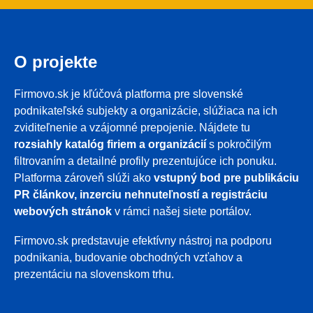
O projekte
Firmovo.sk je kľúčová platforma pre slovenské
podnikateľské subjekty a organizácie, slúžiaca na ich
zviditeľnenie a vzájomné prepojenie. Nájdete tu
rozsiahly katalóg firiem a organizácií
s pokročilým
filtrovaním a detailné profily prezentujúce ich ponuku.
Platforma zároveň slúži ako
vstupný bod pre publikáciu
PR článkov, inzerciu nehnuteľností a registráciu
webových stránok
v rámci našej siete portálov.
Firmovo.sk predstavuje efektívny nástroj na podporu
podnikania, budovanie obchodných vzťahov a
prezentáciu na slovenskom trhu.