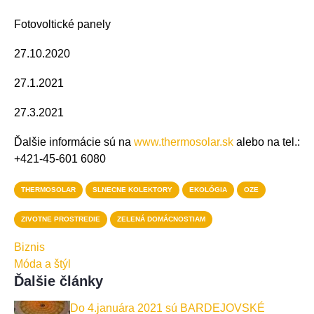
Fotovoltické panely
27.10.2020
27.1.2021
27.3.2021
Ďalšie informácie sú na
www.thermosolar.sk
alebo na tel.:
+421-45-601 6080
THERMOSOLAR
SLNECNE KOLEKTORY
EKOLÓGIA
OZE
ZIVOTNE PROSTREDIE
ZELENÁ DOMÁCNOSTIAM
Biznis
Móda a štýl
Ďalšie články
Do 4.januára 2021 sú BARDEJOVSKÉ