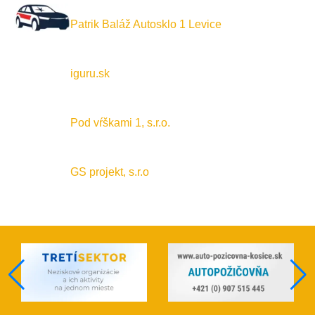
Patrik Baláž Autosklo 1 Levice
iguru.sk
Pod vŕškami 1, s.r.o.
GS projekt, s.r.o