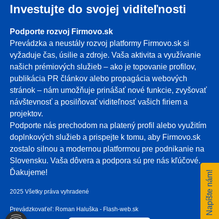
Investujte do svojej viditeľnosti
Podporte rozvoj Firmovo.sk
Prevádzka a neustály rozvoj platformy Firmovo.sk si
vyžaduje čas, úsilie a zdroje. Vaša aktivita a využívanie
našich prémiových služieb – ako je topovanie profilov,
publikácia PR článkov alebo propagácia webových
stránok – nám umožňuje prinášať nové funkcie, zvyšovať
návštevnosť a posilňovať viditeľnosť vašich firiem a
projektov.
Podporte nás prechodom na platený profil alebo využitím
doplnkových služieb a prispejte k tomu, aby Firmovo.sk
zostalo silnou a modernou platformou pre podnikanie na
Slovensku. Vaša dôvera a podpora sú pre nás kľúčové.
Ďakujeme!
Napíšte nám!
2025 Všetky práva vyhradené
Prevádzkovaťeľ: Roman Haluška - Flash-web.sk