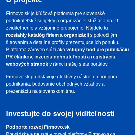
Firmovo.sk je kľúčová platforma pre slovenské
podnikateľské subjekty a organizácie, slúžiaca na ich
zviditeľnenie a vzájomné prepojenie. Nájdete tu
rozsiahly katalóg firiem a organizácií
s pokročilým
filtrovaním a detailné profily prezentujúce ich ponuku.
Platforma zároveň slúži ako
vstupný bod pre publikáciu
PR článkov, inzerciu nehnuteľností a registráciu
webových stránok
v rámci našej siete portálov.
Firmovo.sk predstavuje efektívny nástroj na podporu
podnikania, budovanie obchodných vzťahov a
prezentáciu na slovenskom trhu.
Investujte do svojej viditeľnosti
Podporte rozvoj Firmovo.sk
Prevádzka a neustály rozvoj platformy Firmovo.sk si