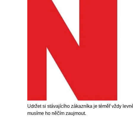
Udržet si stávajícího zákazníka je téměř vždy lev
musíme ho něčím zaujmout.