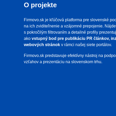
O projekte
Firmovo.sk je kľúčová platforma pre slovenské pod
na ich zviditeľnenie a vzájomné prepojenie. Nájde
s pokročilým filtrovaním a detailné profily prezent
ako
vstupný bod pre publikáciu PR článkov, inz
webových stránok
v rámci našej siete portálov.
Firmovo.sk predstavuje efektívny nástroj na pod
vzťahov a prezentáciu na slovenskom trhu.