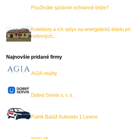
Používáte správné ochranné brýle?
Kolektory a ich vplyv na energetickú triedu pri
rodinných…
Najnovšie pridané firmy
AGIA reality
Dobrý Servis s. r. o.
Patrik Baláž Autosklo 1 Levice
iguru.sk