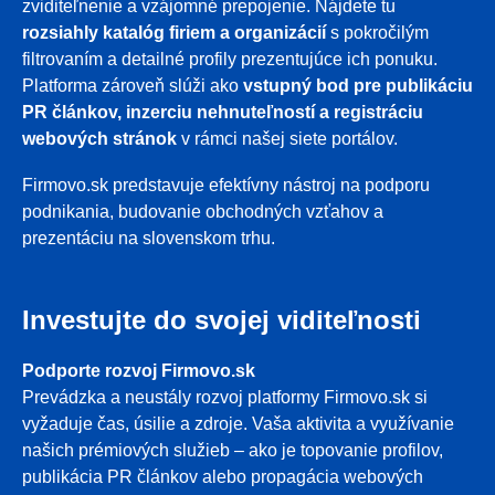
zviditeľnenie a vzájomné prepojenie. Nájdete tu
rozsiahly katalóg firiem a organizácií
s pokročilým
filtrovaním a detailné profily prezentujúce ich ponuku.
Platforma zároveň slúži ako
vstupný bod pre publikáciu
PR článkov, inzerciu nehnuteľností a registráciu
webových stránok
v rámci našej siete portálov.
Firmovo.sk predstavuje efektívny nástroj na podporu
podnikania, budovanie obchodných vzťahov a
prezentáciu na slovenskom trhu.
Investujte do svojej viditeľnosti
Podporte rozvoj Firmovo.sk
Prevádzka a neustály rozvoj platformy Firmovo.sk si
vyžaduje čas, úsilie a zdroje. Vaša aktivita a využívanie
našich prémiových služieb – ako je topovanie profilov,
publikácia PR článkov alebo propagácia webových