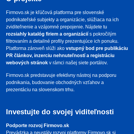
Firmovo.sk je kľúčová platforma pre slovenské
podnikateľské subjekty a organizácie, slúžiaca na ich
zviditeľnenie a vzájomné prepojenie. Nájdete tu
rozsiahly katalóg firiem a organizácií
s pokročilým
filtrovaním a detailné profily prezentujúce ich ponuku.
Platforma zároveň slúži ako
vstupný bod pre publikáciu
PR článkov, inzerciu nehnuteľností a registráciu
webových stránok
v rámci našej siete portálov.
Firmovo.sk predstavuje efektívny nástroj na podporu
podnikania, budovanie obchodných vzťahov a
prezentáciu na slovenskom trhu.
Investujte do svojej viditeľnosti
Podporte rozvoj Firmovo.sk
Prevádzka a neustály rozvoj platformy Firmovo.sk si