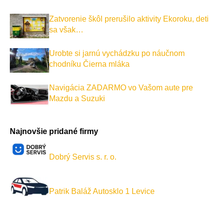
Zatvorenie škôl prerušilo aktivity Ekoroku, deti
sa však…
Urobte si jarnú vychádzku po náučnom
chodníku Čierna mláka
Navigácia ZADARMO vo Vašom aute pre
Mazdu a Suzuki
Najnovšie pridané firmy
Dobrý Servis s. r. o.
Patrik Baláž Autosklo 1 Levice