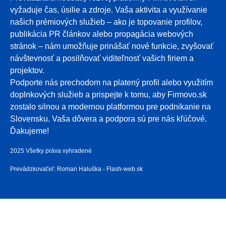
vyžaduje čas, úsilie a zdroje. Vaša aktivita a využívanie
našich prémiových služieb – ako je topovanie profilov,
publikácia PR článkov alebo propagácia webových
stránok – nám umožňuje prinášať nové funkcie, zvyšovať
návštevnosť a posilňovať viditeľnosť vašich firiem a
projektov.
Podporte nás prechodom na platený profil alebo využitím
doplnkových služieb a prispejte k tomu, aby Firmovo.sk
zostalo silnou a modernou platformou pre podnikanie na
Slovensku. Vaša dôvera a podpora sú pre nás kľúčové.
Ďakujeme!
2025 Všetky práva vyhradené
Prevádzkovaťeľ: Roman Haluška - Flash-web.sk