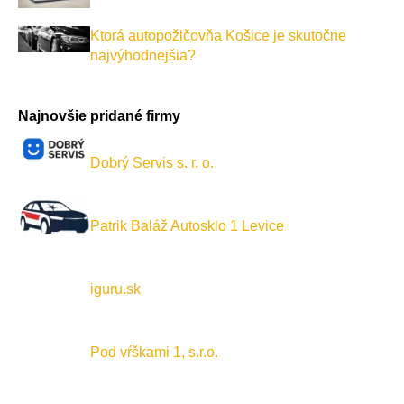
Ktorá autopožičovňa Košice je skutočne
najvýhodnejšia?
Najnovšie pridané firmy
Dobrý Servis s. r. o.
Patrik Baláž Autosklo 1 Levice
iguru.sk
Pod vŕškami 1, s.r.o.