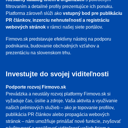
filtrovaním a detailné profily prezentujúce ich ponuku.
Platforma zároveň slúži ako
vstupný bod pre publikáciu
PR článkov, inzerciu nehnuteľností a registráciu
webových stránok
v rámci našej siete portálov.
Firmovo.sk predstavuje efektívny nástroj na podporu
podnikania, budovanie obchodných vzťahov a
prezentáciu na slovenskom trhu.
Investujte do svojej viditeľnosti
Podporte rozvoj Firmovo.sk
Prevádzka a neustály rozvoj platformy Firmovo.sk si
vyžaduje čas, úsilie a zdroje. Vaša aktivita a využívanie
našich prémiových služieb – ako je topovanie profilov,
publikácia PR článkov alebo propagácia webových
stránok – nám umožňuje prinášať nové funkcie, zvyšovať