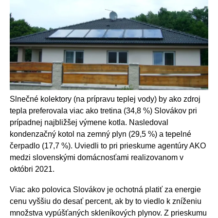
Slnečné kolektory (na prípravu teplej vody) by ako zdroj
tepla preferovala viac ako tretina (34,8 %) Slovákov pri
prípadnej najbližšej výmene kotla. Nasledoval
kondenzačný kotol na zemný plyn (29,5 %) a tepelné
čerpadlo (17,7 %). Uviedli to pri prieskume agentúry AKO
medzi slovenskými domácnosťami realizovanom v
októbri 2021.
Viac ako polovica Slovákov je ochotná platiť za energie
cenu vyššiu do desať percent, ak by to viedlo k zníženiu
množstva vypúšťaných skleníkových plynov. Z prieskumu