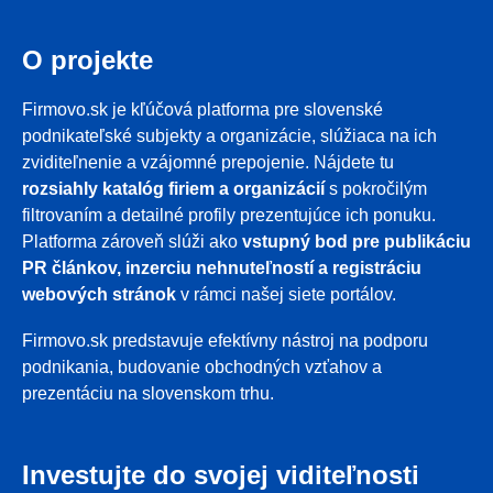
O projekte
Firmovo.sk je kľúčová platforma pre slovenské
podnikateľské subjekty a organizácie, slúžiaca na ich
zviditeľnenie a vzájomné prepojenie. Nájdete tu
rozsiahly katalóg firiem a organizácií
s pokročilým
filtrovaním a detailné profily prezentujúce ich ponuku.
Platforma zároveň slúži ako
vstupný bod pre publikáciu
PR článkov, inzerciu nehnuteľností a registráciu
webových stránok
v rámci našej siete portálov.
Firmovo.sk predstavuje efektívny nástroj na podporu
podnikania, budovanie obchodných vzťahov a
prezentáciu na slovenskom trhu.
Investujte do svojej viditeľnosti