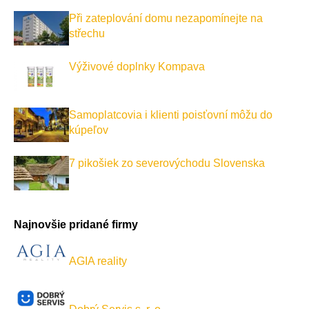
Při zateplování domu nezapomínejte na
střechu
Výživové doplnky Kompava
Samoplatcovia i klienti poisťovní môžu do
kúpeľov
7 pikošiek zo severovýchodu Slovenska
Najnovšie pridané firmy
AGIA reality