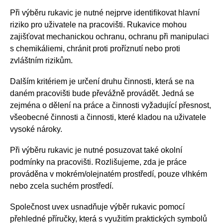
Při výběru rukavic je nutné nejprve identifikovat hlavní
riziko pro uživatele na pracovišti. Rukavice mohou
zajišťovat mechanickou ochranu, ochranu při manipulaci
s chemikáliemi, chránit proti proříznutí nebo proti
zvláštním rizikům.
Dalším kritériem je určení druhu činnosti, která se na
daném pracovišti bude převážně provádět. Jedná se
zejména o dělení na práce a činnosti vyžadující přesnost,
všeobecné činnosti a činnosti, které kladou na uživatele
vysoké nároky.
Při výběru rukavic je nutné posuzovat také okolní
podmínky na pracovišti. Rozlišujeme, zda je práce
prováděna v mokrém/olejnatém prostředí, pouze vlhkém
nebo zcela suchém prostředí.
Společnost uvex usnadňuje výběr rukavic pomocí
přehledné příručky, která s využitím praktických symbolů