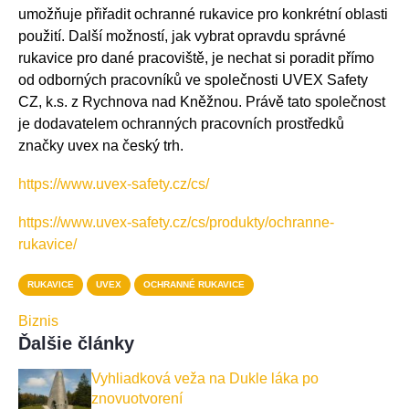
umožňuje přiřadit ochranné rukavice pro konkrétní oblasti
použití. Další možností, jak vybrat opravdu správné
rukavice pro dané pracoviště, je nechat si poradit přímo
od odborných pracovníků ve společnosti UVEX Safety
CZ, k.s. z Rychnova nad Kněžnou. Právě tato společnost
je dodavatelem ochranných pracovních prostředků
značky uvex na český trh.
https://www.uvex-safety.cz/cs/
https://www.uvex-safety.cz/cs/produkty/ochranne-
rukavice/
RUKAVICE
UVEX
OCHRANNÉ RUKAVICE
Biznis
Ďalšie články
Vyhliadková veža na Dukle láka po
znovuotvorení