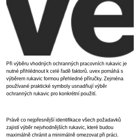
Při výběru vhodných ochranných pracovních rukavic je
nutné přihlédnout k celé řadě faktorů. uvex pomáhá s
výběrem rukavic formou přehledné příručky. Zejména
používané praktické symboly usnadňují výběr
ochranných rukavic pro konkrétní použití.
Právě co nejpřesnější identifikace všech požadavků
zajistí výběr nejvhodnějších rukavic, které budou
maximálně chránit a minimálně omezovat při práci.