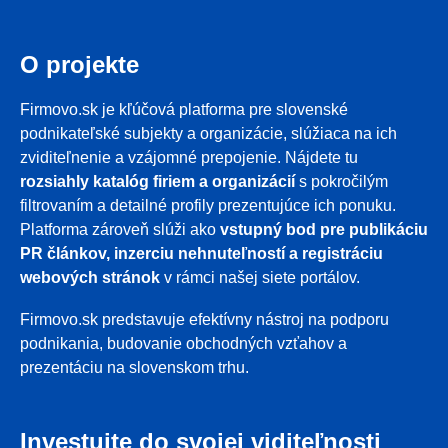
O projekte
Firmovo.sk je kľúčová platforma pre slovenské
podnikateľské subjekty a organizácie, slúžiaca na ich
zviditeľnenie a vzájomné prepojenie. Nájdete tu
rozsiahly katalóg firiem a organizácií
s pokročilým
filtrovaním a detailné profily prezentujúce ich ponuku.
Platforma zároveň slúži ako
vstupný bod pre publikáciu
PR článkov, inzerciu nehnuteľností a registráciu
webových stránok
v rámci našej siete portálov.
Firmovo.sk predstavuje efektívny nástroj na podporu
podnikania, budovanie obchodných vzťahov a
prezentáciu na slovenskom trhu.
Investujte do svojej viditeľnosti