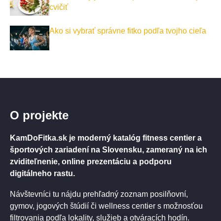
cvičiť
Ako si vybrať správne fitko podľa tvojho cieľa
O projekte
KamDoFitka.sk je moderný katalóg fitness centier a
športových zariadení na Slovensku, zameraný na ich
zviditeľnenie, online prezentáciu a podporu
digitálneho rastu.
Návštevníci tu nájdu prehľadný zoznam posilňovní,
gymov, jogových štúdií či wellness centier s možnosťou
filtrovania podľa lokality, služieb a otváracích hodín.