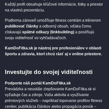
Každý profil obsahuje kľúčové informácie, fotky a priestor
na vlastnú prezentáciu.
Platforma zároveň umožňuje fitness centrám a trénerom
publikovať články
a odborný obsah, vďaka čomu
získavajú
spätné odkazy (linkbuilding)
a posilňujú
svoju viditeľnosť vo vyhľadávačoch.
KamDoFitka.sk je nástroj pre profesionálov v oblasti
športu a zdravia, ktorí chcú rásť aj v online priestore.
Investujte do svojej viditeľnosti
Podporte náš portál KamDoFitka.sk
Prevádzka a neustále zlepšovanie KamDoFitka.sk si
vyžaduje čas a zdroje. Vaša aktivita a využívanie
prémiových služieb – napríklad topovanie profilov fitness
centier, publikácia článkov alebo propagácia ponúk –