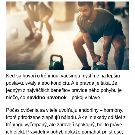
Keď sa hovorí o tréningu, väčšinou myslíme na lepšiu
postavu, svaly alebo kondíciu. Ale pravda je taká, že
jedným z najväčších benefitov pravidelného pohybu je
niečo, čo
nevidno navonok
– pokoj v hlave.
Počas cvičenia sa v tele uvoľňujú endorfíny – hormóny,
ktoré prirodzene zlepšujú náladu. Ak si niekedy odišiel z
tréningu vyčerpaný, ale zároveň spokojný, bol to práve
ich efekt. Pravidelný pohyb dokáže pomáhať pri strese,