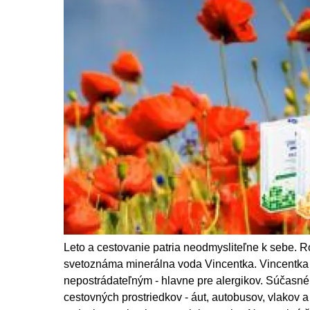
Leto a cestovanie patria neodmysliteľne k sebe. Rov
svetoznáma minerálna voda Vincentka. Vincentka j
nepostrádateľným - hlavne pre alergikov. Súčasné 
cestovných prostriedkov - áut, autobusov, vlakov a 