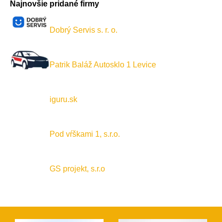
Najnovšie pridané firmy
Dobrý Servis s. r. o.
Patrik Baláž Autosklo 1 Levice
iguru.sk
Pod vŕškami 1, s.r.o.
GS projekt, s.r.o