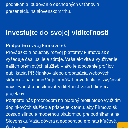
podnikania, budovanie obchodných vzťahov a
prezentáciu na slovenskom trhu.
Investujte do svojej viditeľnosti
Podporte rozvoj Firmovo.sk
Prevádzka a neustály rozvoj platformy Firmovo.sk si
vyžaduje čas, úsilie a zdroje. Vaša aktivita a využívanie
našich prémiových služieb – ako je topovanie profilov,
publikácia PR článkov alebo propagácia webových
stránok – nám umožňuje prinášať nové funkcie, zvyšovať
návštevnosť a posilňovať viditeľnosť vašich firiem a
projektov.
Podporte nás prechodom na platený profil alebo využitím
doplnkových služieb a prispejte k tomu, aby Firmovo.sk
zostalo silnou a modernou platformou pre podnikanie na
Slovensku. Vaša dôvera a podpora sú pre nás kľúčové.
Ďakujeme!