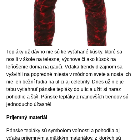
Tepláky už dávno nie sú tie vyťahané kúsky, ktoré sa
nosili v škole na telesnej výchove či ako kúsok na
leňošenie doma na gauči. Vďaka trendy dizajnom sa
vyšvihli na popredné miesta v módnom svete a nosia ich
nie len bežní ľudia na ulici aj celebrity. Dnes už nie je
tabu vytiahnuť pánske tepláky do ulíc a užiť si naraz
pohodlie a štýl. Pánske tepláky z najnovších trendov sú
jednoducho úžasné!
Príjemný materiál
Pánske tepláky sú symbolom voľnosti a pohodlia aj
vďaka príjemným a mäkkým materiálov, z ktorých sú