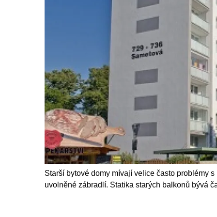
Starší bytové domy mívají velice často problémy s
uvolněné zábradlí. Statika starých balkonů bývá č