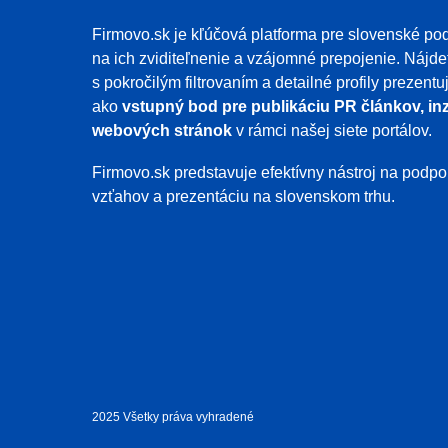
Firmovo.sk je kľúčová platforma pre slovenské pod
na ich zviditeľnenie a vzájomné prepojenie. Nájde
s pokročilým filtrovaním a detailné profily prezent
ako
vstupný bod pre publikáciu PR článkov, inz
webových stránok
v rámci našej siete portálov.
Firmovo.sk predstavuje efektívny nástroj na pod
vzťahov a prezentáciu na slovenskom trhu.
2025 Všetky práva vyhradené