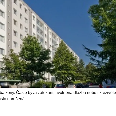
 balkony. Časté bývá zatékání, uvolněná dlažba nebo i zrezivělé
asto narušená.