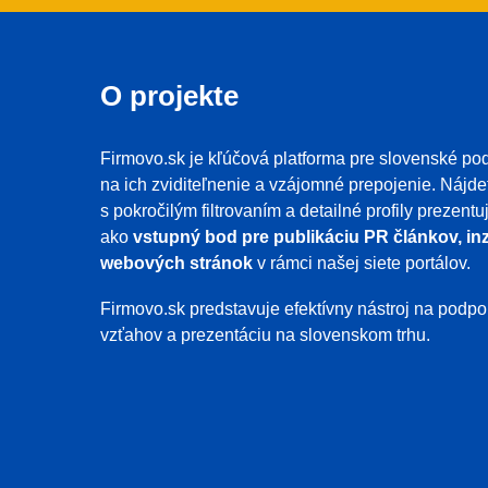
O projekte
Firmovo.sk je kľúčová platforma pre slovenské pod
na ich zviditeľnenie a vzájomné prepojenie. Nájde
s pokročilým filtrovaním a detailné profily prezent
ako
vstupný bod pre publikáciu PR článkov, inz
webových stránok
v rámci našej siete portálov.
Firmovo.sk predstavuje efektívny nástroj na pod
vzťahov a prezentáciu na slovenskom trhu.