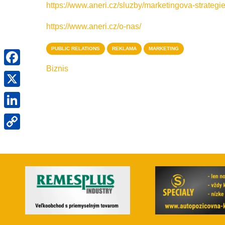
https://www.aneri.cz/sluzby/marketingova-strategie
https://www.aneri.cz/o-nas/
PUBLIC RELATIONS
REKLAMA
MARKETING
Facebook
Biznis
X
LinkedIn
Copy
Link