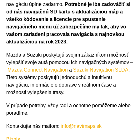
navigáciu úplne zadarmo.
Potrebné je iba zadovážiť si
od nás navigačnú SD kartu s aktualizáciou máp a
všetko kódovanie a licencie pre spustenie
navigačného menu už zabezpečíme my tak, aby vo
vašom zariadení pracovala navigácia s najnovšou
aktualizáciou na rok 2023.
Mazda a Suzuki poskytujú svojim zákazníkom možnosť
vylepšiť svoje autá pomocou ich navigačných systémov –
Mazda Connect Navigation
a
Suzuki Navigation SLDA
.
Tieto systémy poskytujú jednoduchú a intuitívnu
navigáciu, informácie o doprave v reálnom čase a
možnosti vylepšenia trasy.
V prípade potreby, vždy radi a ochotne pomôžeme alebo
poradíme.
Kontaktujte nás mailom:
info@navimaps.sk
Biznis