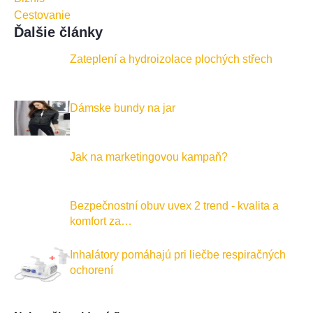
Cestovanie
Ďalšie články
Zateplení a hydroizolace plochých střech
Dámske bundy na jar
Jak na marketingovou kampaň?
Bezpečnostní obuv uvex 2 trend - kvalita a
komfort za…
Inhalátory pomáhajú pri liečbe respiračných
ochorení