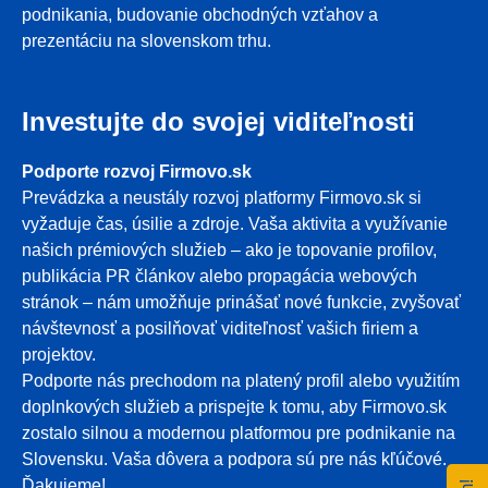
podnikania, budovanie obchodných vzťahov a
prezentáciu na slovenskom trhu.
Investujte do svojej viditeľnosti
Podporte rozvoj Firmovo.sk
Prevádzka a neustály rozvoj platformy Firmovo.sk si
vyžaduje čas, úsilie a zdroje. Vaša aktivita a využívanie
našich prémiových služieb – ako je topovanie profilov,
publikácia PR článkov alebo propagácia webových
stránok – nám umožňuje prinášať nové funkcie, zvyšovať
návštevnosť a posilňovať viditeľnosť vašich firiem a
projektov.
Podporte nás prechodom na platený profil alebo využitím
doplnkových služieb a prispejte k tomu, aby Firmovo.sk
zostalo silnou a modernou platformou pre podnikanie na
Slovensku. Vaša dôvera a podpora sú pre nás kľúčové.
Ďakujeme!