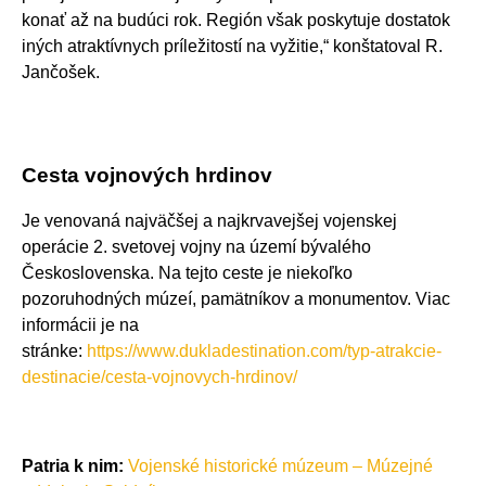
konať až na budúci rok. Región však poskytuje dostatok
iných atraktívnych príležitostí na vyžitie,“ konštatoval R.
Jančošek.
Cesta vojnových hrdinov
Je venovaná najväčšej a najkrvavejšej vojenskej
operácie 2. svetovej vojny na území bývalého
Československa. Na tejto ceste je niekoľko
pozoruhodných múzeí, pamätníkov a monumentov. Viac
informácii je na
stránke:
https://www.dukladestination.com/typ-atrakcie-
destinacie/cesta-vojnovych-hrdinov/
Patria k nim:
Vojenské historické múzeum – Múzejné