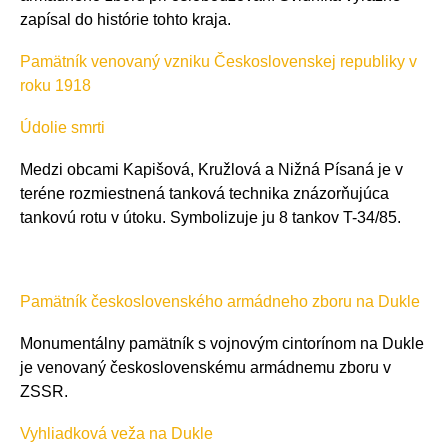
zapísal do histórie tohto kraja.
Pamätník venovaný vzniku Československej republiky v
roku 1918
Údolie smrti
Medzi obcami Kapišová, Kružlová a Nižná Písaná je v
teréne rozmiestnená tanková technika znázorňujúca
tankovú rotu v útoku. Symbolizuje ju 8 tankov T-34/85.
Pamätník československého armádneho zboru na Dukle
Monumentálny pamätník s vojnovým cintorínom na Dukle
je venovaný československému armádnemu zboru v
ZSSR.
Vyhliadková veža na Dukle