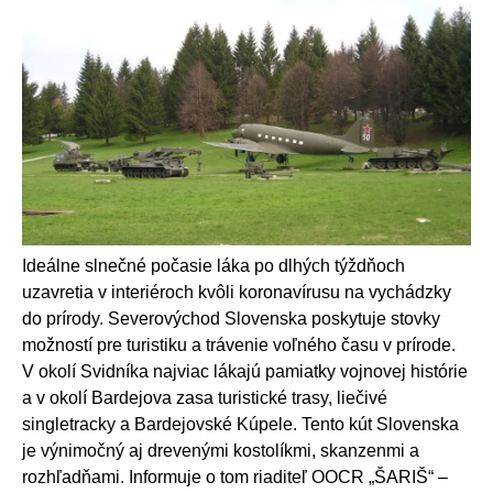
Ideálne slnečné počasie láka po dlhých týždňoch
uzavretia v interiéroch kvôli koronavírusu na vychádzky
do prírody. Severovýchod Slovenska poskytuje stovky
možností pre turistiku a trávenie voľného času v prírode.
V okolí Svidníka najviac lákajú pamiatky vojnovej histórie
a v okolí Bardejova zasa turistické trasy, liečivé
singletracky a Bardejovské Kúpele. Tento kút Slovenska
je výnimočný aj drevenými kostolíkmi, skanzenmi a
rozhľadňami. Informuje o tom riaditeľ OOCR „ŠARIŠ“ –