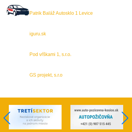
Patrik Baláž Autosklo 1 Levice
iguru.sk
Pod vŕškami 1, s.r.o.
GS projekt, s.r.o