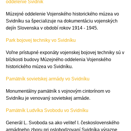
oddelenie Svidník
Múzejné oddelenie Vojenského historického múzea vo
Svidníku sa špecializuje na dokumentáciu vojenských
dejín Slovenska v období rokov 1914 - 1945.
Park bojovej techniky vo Svidníku
Voľne prístupné exponáty vojenskej bojovej techniky sú v
blízkosti budovy Múzejného oddelenia Vojenského
historického múzea vo Svidníku.
Pamätník sovietskej armády vo Svidníku
Monumentálny pamätník s vojnovým cintorínom vo
Svidníku je venovaný sovietskej armáde.
Pamätník Ludvíka Svobodu vo Svidníku
Generál L. Svoboda sa ako veliteľ I. československého
armádneho zboru pri oslobodzovaní Svidníka výrazne