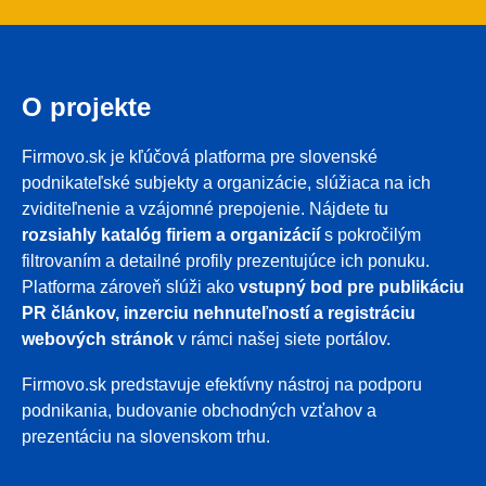
O projekte
Firmovo.sk je kľúčová platforma pre slovenské
podnikateľské subjekty a organizácie, slúžiaca na ich
zviditeľnenie a vzájomné prepojenie. Nájdete tu
rozsiahly katalóg firiem a organizácií
s pokročilým
filtrovaním a detailné profily prezentujúce ich ponuku.
Platforma zároveň slúži ako
vstupný bod pre publikáciu
PR článkov, inzerciu nehnuteľností a registráciu
webových stránok
v rámci našej siete portálov.
Firmovo.sk predstavuje efektívny nástroj na podporu
podnikania, budovanie obchodných vzťahov a
prezentáciu na slovenskom trhu.