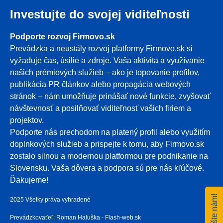
Investujte do svojej viditeľnosti
Podporte rozvoj Firmovo.sk
Prevádzka a neustály rozvoj platformy Firmovo.sk si
vyžaduje čas, úsilie a zdroje. Vaša aktivita a využívanie
našich prémiových služieb – ako je topovanie profilov,
publikácia PR článkov alebo propagácia webových
stránok – nám umožňuje prinášať nové funkcie, zvyšovať
návštevnosť a posilňovať viditeľnosť vašich firiem a
projektov.
Podporte nás prechodom na platený profil alebo využitím
doplnkových služieb a prispejte k tomu, aby Firmovo.sk
zostalo silnou a modernou platformou pre podnikanie na
Slovensku. Vaša dôvera a podpora sú pre nás kľúčové.
Ďakujeme!
Napíšte nám!
2025 Všetky práva vyhradené
Prevádzkovaťeľ: Roman Haluška - Flash-web.sk