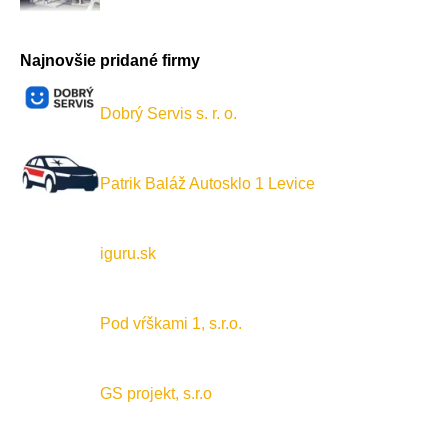
Najnovšie pridané firmy
Dobrý Servis s. r. o.
Patrik Baláž Autosklo 1 Levice
iguru.sk
Pod vŕškami 1, s.r.o.
GS projekt, s.r.o