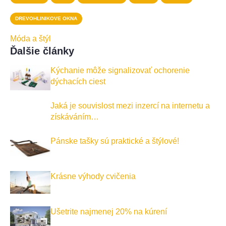
DREVOHLINIKOVE OKNA
Móda a štýl
Ďalšie články
Kýchanie môže signalizovať ochorenie
dýchacích ciest
Jaká je souvislost mezi inzercí na internetu a
získáváním…
Pánske tašky sú praktické a štýlové!
Krásne výhody cvičenia
Ušetrite najmenej 20% na kúrení