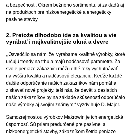
a bezpečnosti. Okrem bežného sortimentu, si zakladá aj
na produktoch pre nízkoenergetické a energeticky
pasívne stavby.
2. Pretože dlhodobo ide za kvalitou a vie
vyrábať i najkvalitnejšie okná a dvere
,,Osvedčilo sa nám, že vyrábame kvalitné výrobky, ktoré
určujú trendy na trhu a majú nadčasové parametre. Za
svoje peniaze zákazníci môžu dlhé roky vychutnávať
najvyššiu kvalitu a nadčasovú eleganciu. Keďže každé
ďalšie odporúčanie našich zákazníkov nám pomáha
získavať nové projekty, teší nás, že deväť z desiatich
našich zákazníkov by na základe skúseností odporúčalo
naše výrobky aj svojim známym,“ vyzdvihuje D. Majer.
Samozrejmosťou výrobkov Makrowin je ich energetická
úspornosť. Sú priam predurčené pre pasívne a
nízkoenergetické stavby, zákazníkom šetria peniaze