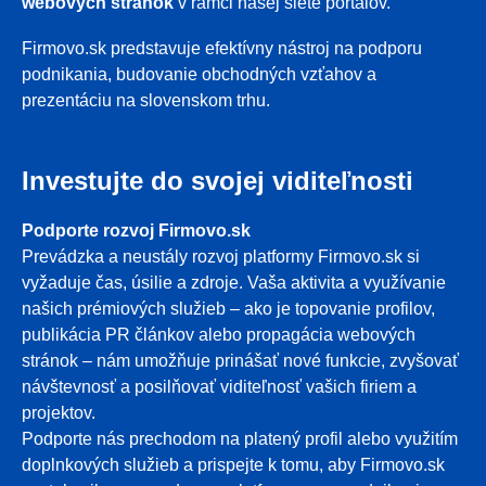
webových stránok
v rámci našej siete portálov.
Firmovo.sk predstavuje efektívny nástroj na podporu
podnikania, budovanie obchodných vzťahov a
prezentáciu na slovenskom trhu.
Investujte do svojej viditeľnosti
Podporte rozvoj Firmovo.sk
Prevádzka a neustály rozvoj platformy Firmovo.sk si
vyžaduje čas, úsilie a zdroje. Vaša aktivita a využívanie
našich prémiových služieb – ako je topovanie profilov,
publikácia PR článkov alebo propagácia webových
stránok – nám umožňuje prinášať nové funkcie, zvyšovať
návštevnosť a posilňovať viditeľnosť vašich firiem a
projektov.
Podporte nás prechodom na platený profil alebo využitím
doplnkových služieb a prispejte k tomu, aby Firmovo.sk