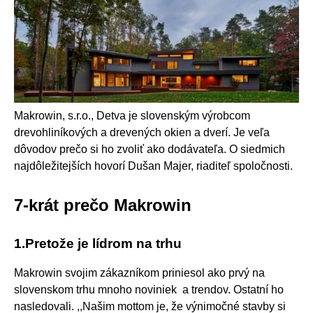
Makrowin, s.r.o., Detva je slovenským výrobcom
drevohliníkových a drevených okien a dverí. Je veľa
dôvodov prečo si ho zvoliť ako dodávateľa. O siedmich
najdôležitejších hovorí Dušan Majer, riaditeľ spoločnosti.
7-krát prečo Makrowin
1.Pretože je lídrom na trhu
Makrowin svojim zákazníkom priniesol ako prvý na
slovenskom trhu mnoho noviniek a trendov. Ostatní ho
nasledovali. ,,Našim mottom je, že výnimočné stavby si