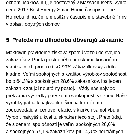
oknami Makrowinu, je postavený v Massachusetts. Vyhral
cenu 2017 Best Energy-Smart Home časopisu Fine
Homebuilding, čo je prestížny časopis pre stavebné firmy
v oblasti obytných domov.
5. Pretože mu dlhodobo dôverujú zákazníci
Makrowin pravidelne získava spätnú väzbu od svojich
zákazníkov. Podľa posledného prieskumu konaného
vlani sa o ich produkcii až 93% zákazníkov vyjadrilo
kladne. Veľmi spokojných s kvalitou výrobkov spoločnosti
bolo 64,3% a spokojných 28,6% zákazníkov. Iba jeden
zákazník zaujal neutrálny postoj. ,,Vždy nás najviac
prekvapia výsledky prieskumu spokojnosti s cenou. Naše
výrobky patria k najkvalitnejším na trhu, čomu
zodpovedajú aj cenové relácie, v ktorých sa pohybujú.
Vyrobiť najvyššiu kvalitu skrátka niečo stojí. Preto údaj,
že s cenami spoločnosti je veľmi spokojných 28,6%
a spokojných 57,1% zákazníkov, pri 14,3 % neutrálnych