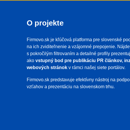
O projekte
Firmovo.sk je kľúčová platforma pre slovenské pod
na ich zviditeľnenie a vzájomné prepojenie. Nájde
s pokročilým filtrovaním a detailné profily prezent
ako
vstupný bod pre publikáciu PR článkov, inz
webových stránok
v rámci našej siete portálov.
Firmovo.sk predstavuje efektívny nástroj na pod
vzťahov a prezentáciu na slovenskom trhu.