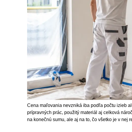
Cena maľovania nevzniká iba podľa počtu izieb ale
prípravných prác, použitý materiál aj celková náro
na konečnú sumu, ale aj na to, čo všetko je v nej 