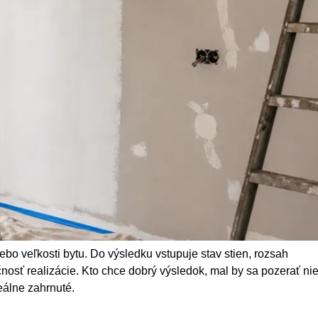
bo veľkosti bytu. Do výsledku vstupuje stav stien, rozsah
čnosť realizácie. Kto chce dobrý výsledok, mal by sa pozerať ni
reálne zahrnuté.