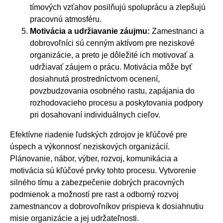
tímových vzťahov posilňujú spoluprácu a zlepšujú
pracovnú atmosféru.
Motivácia a udržiavanie záujmu:
Zamestnanci a
dobrovoľníci sú cenným aktívom pre neziskové
organizácie, a preto je dôležité ich motivovať a
udržiavať záujem o prácu. Motivácia môže byť
dosiahnutá prostredníctvom ocenení,
povzbudzovania osobného rastu, zapájania do
rozhodovacieho procesu a poskytovania podpory
pri dosahovaní individuálnych cieľov.
Efektívne riadenie ľudských zdrojov je kľúčové pre
úspech a výkonnosť neziskových organizácií.
Plánovanie, nábor, výber, rozvoj, komunikácia a
motivácia sú kľúčové prvky tohto procesu. Vytvorenie
silného tímu a zabezpečenie dobrých pracovných
podmienok a možností pre rast a odborný rozvoj
zamestnancov a dobrovoľníkov prispieva k dosiahnutiu
misie organizácie a jej udržateľnosti.