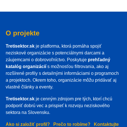
O projekte
Tretisektor.sk
je platforma, ktorá pomáha spojiť
neziskové organizácie s potenciálnymi darcami a
záujemcami o dobrovoľníctvo. Poskytuje
prehľadný
katalóg organizácií
s možnosťou filtrovania, ako aj
rozšírené profily s detailnými informáciami o programoch
a projektoch. Okrem toho, organizácie môžu pridávať aj
vlastné články a eventy.
Tretisektor.sk
je cenným zdrojom pre tých, ktorí chcú
podporiť dobrú vec a prispieť k rozvoju neziskového
sektora na Slovensku.
Ako si založiť profil?
Prečo to robíme?
Kontaktujte