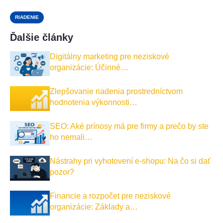
RIADENIE
Ďalšie články
Digitálny marketing pre neziskové
organizácie: Účinné…
Zlepšovanie riadenia prostredníctvom
hodnotenia výkonnosti…
SEO: Aké prínosy má pre firmy a prečo by ste
ho nemali…
Nástrahy pri vyhotovení e-shopu: Na čo si dať
pozor?
Financie a rozpočet pre neziskové
organizácie: Základy a…