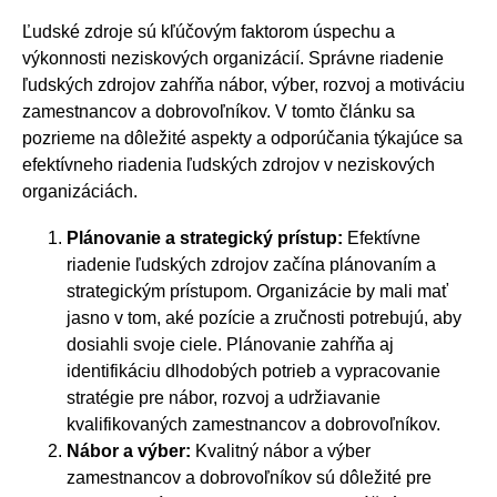
Ľudské zdroje sú kľúčovým faktorom úspechu a
výkonnosti neziskových organizácií. Správne riadenie
ľudských zdrojov zahŕňa nábor, výber, rozvoj a motiváciu
zamestnancov a dobrovoľníkov. V tomto článku sa
pozrieme na dôležité aspekty a odporúčania týkajúce sa
efektívneho riadenia ľudských zdrojov v neziskových
organizáciách.
Plánovanie a strategický prístup:
Efektívne
riadenie ľudských zdrojov začína plánovaním a
strategickým prístupom. Organizácie by mali mať
jasno v tom, aké pozície a zručnosti potrebujú, aby
dosiahli svoje ciele. Plánovanie zahŕňa aj
identifikáciu dlhodobých potrieb a vypracovanie
stratégie pre nábor, rozvoj a udržiavanie
kvalifikovaných zamestnancov a dobrovoľníkov.
Nábor a výber:
Kvalitný nábor a výber
zamestnancov a dobrovoľníkov sú dôležité pre