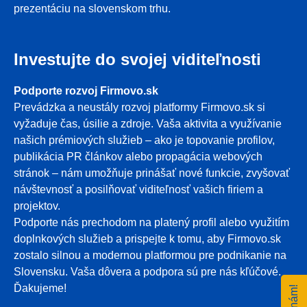
prezentáciu na slovenskom trhu.
Investujte do svojej viditeľnosti
Podporte rozvoj Firmovo.sk
Prevádzka a neustály rozvoj platformy Firmovo.sk si
vyžaduje čas, úsilie a zdroje. Vaša aktivita a využívanie
našich prémiových služieb – ako je topovanie profilov,
publikácia PR článkov alebo propagácia webových
stránok – nám umožňuje prinášať nové funkcie, zvyšovať
návštevnosť a posilňovať viditeľnosť vašich firiem a
projektov.
Podporte nás prechodom na platený profil alebo využitím
doplnkových služieb a prispejte k tomu, aby Firmovo.sk
zostalo silnou a modernou platformou pre podnikanie na
Slovensku. Vaša dôvera a podpora sú pre nás kľúčové.
Ďakujeme!