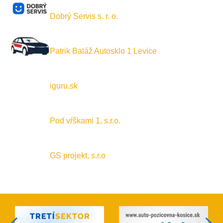
Dobrý Servis s. r. o.
Patrik Baláž Autosklo 1 Levice
iguru.sk
Pod vŕškami 1, s.r.o.
GS projekt, s.r.o