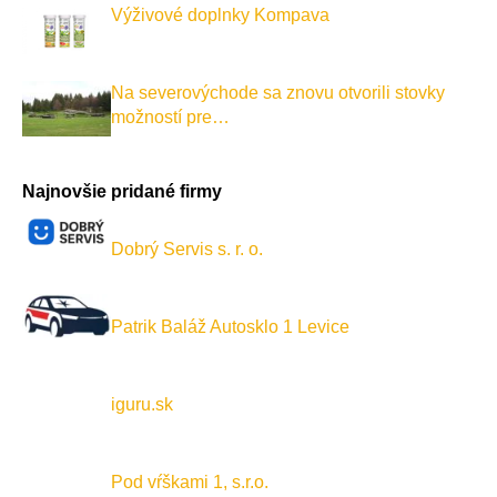
Výživové doplnky Kompava
Na severovýchode sa znovu otvorili stovky
možností pre…
Najnovšie pridané firmy
Dobrý Servis s. r. o.
Patrik Baláž Autosklo 1 Levice
iguru.sk
Pod vŕškami 1, s.r.o.