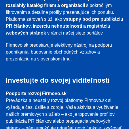
rozsiahly katalóg firiem a organizácií
s pokročilým
filtrovaním a detailné profily prezentujúce ich ponuku.
Platforma zároveň slúži ako
vstupný bod pre publikáciu
PR článkov, inzerciu nehnuteľností a registráciu
webových stránok
v rámci našej siete portálov.
Firmovo.sk predstavuje efektívny nástroj na podporu
podnikania, budovanie obchodných vzťahov a
prezentáciu na slovenskom trhu.
Investujte do svojej viditeľnosti
Podporte rozvoj Firmovo.sk
Prevádzka a neustály rozvoj platformy Firmovo.sk si
vyžaduje čas, úsilie a zdroje. Vaša aktivita a využívanie
našich prémiových služieb – ako je topovanie profilov,
publikácia PR článkov alebo propagácia webových
stránok – nám umožňuje prinášať nové funkcie, zvyšovať