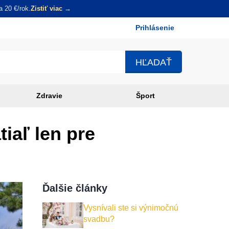
 20 €/rok.
Zistiť viac →
Prihlásenie
Používateľské
menu
Zdravie
Šport
iaľ len pre
Ďalšie články
Vysnívali ste si výnimočnú
svadbu?