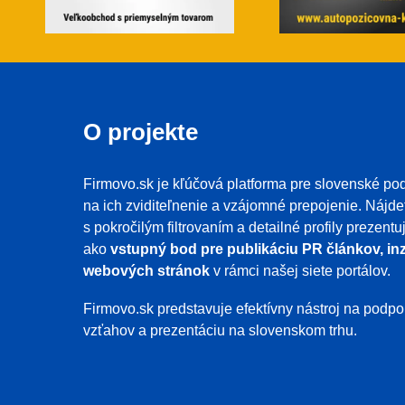
O projekte
Firmovo.sk je kľúčová platforma pre slovenské pod
na ich zviditeľnenie a vzájomné prepojenie. Nájde
s pokročilým filtrovaním a detailné profily prezent
ako
vstupný bod pre publikáciu PR článkov, inz
webových stránok
v rámci našej siete portálov.
Firmovo.sk predstavuje efektívny nástroj na pod
vzťahov a prezentáciu na slovenskom trhu.