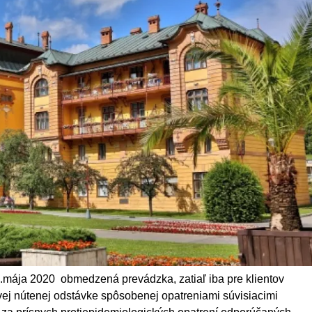
2.mája 2020 obmedzená prevádzka, zatiaľ iba pre klientov
vej nútenej odstávke spôsobenej opatreniami súvisiacimi