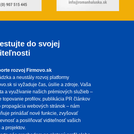
estujte do svojej
iteľnosti
orte rozvoj Firmovo.sk
dzka a neustály rozvoj platformy
vo.sk si vyžaduje čas, úsilie a zdroje. Vaša
ita a využívanie našich prémiových služieb –
e topovanie profilov, publikácia PR článkov
o propagácia webových stránok – nám
uje prinášať nové funkcie, zvyšovať
evnosť a posilňovať viditeľnosť vašich
m a projektov.