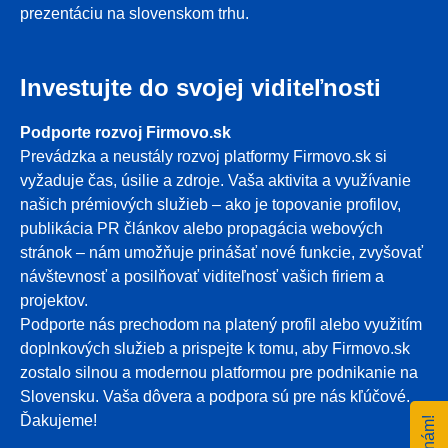
prezentáciu na slovenskom trhu.
Investujte do svojej viditeľnosti
Podporte rozvoj Firmovo.sk
Prevádzka a neustály rozvoj platformy Firmovo.sk si
vyžaduje čas, úsilie a zdroje. Vaša aktivita a využívanie
našich prémiových služieb – ako je topovanie profilov,
publikácia PR článkov alebo propagácia webových
stránok – nám umožňuje prinášať nové funkcie, zvyšovať
návštevnosť a posilňovať viditeľnosť vašich firiem a
projektov.
Podporte nás prechodom na platený profil alebo využitím
doplnkových služieb a prispejte k tomu, aby Firmovo.sk
zostalo silnou a modernou platformou pre podnikanie na
Slovensku. Vaša dôvera a podpora sú pre nás kľúčové.
Ďakujeme!