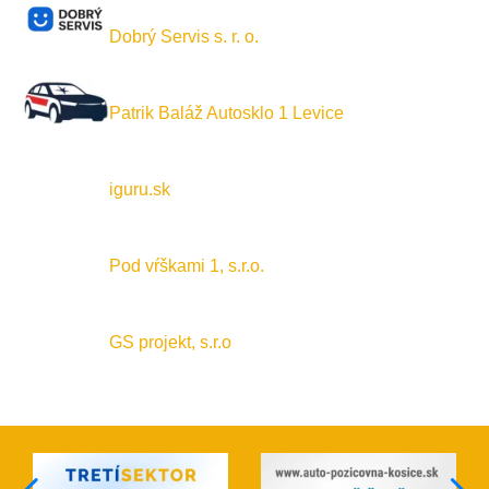
Dobrý Servis s. r. o.
Patrik Baláž Autosklo 1 Levice
iguru.sk
Pod vŕškami 1, s.r.o.
GS projekt, s.r.o