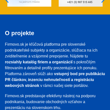
O projekte
Firmovo.sk je kľúčová platforma pre slovenské
podnikateľské subjekty a organizácie, slúžiaca na ich
zviditeľnenie a vzájomné prepojenie. Nájdete tu
rozsiahly katalóg firiem a organizácií
s pokročilým
filtrovaním a detailné profily prezentujúce ich ponuku.
Platforma zároveň slúži ako
vstupný bod pre publikáciu
PR článkov, inzerciu nehnuteľností a registráciu
webových stránok
v rámci našej siete portálov.
Firmovo.sk predstavuje efektívny nástroj na podporu
podnikania, budovanie obchodných vzťahov a
prezentáciu na slovenskom trhu.