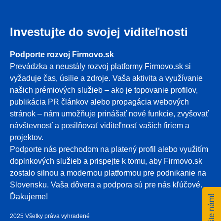
Investujte do svojej viditeľnosti
Podporte rozvoj Firmovo.sk
Prevádzka a neustály rozvoj platformy Firmovo.sk si
vyžaduje čas, úsilie a zdroje. Vaša aktivita a využívanie
našich prémiových služieb – ako je topovanie profilov,
publikácia PR článkov alebo propagácia webových
stránok – nám umožňuje prinášať nové funkcie, zvyšovať
návštevnosť a posilňovať viditeľnosť vašich firiem a
projektov.
Podporte nás prechodom na platený profil alebo využitím
doplnkových služieb a prispejte k tomu, aby Firmovo.sk
zostalo silnou a modernou platformou pre podnikanie na
Slovensku. Vaša dôvera a podpora sú pre nás kľúčové.
Ďakujeme!
Napíšte nám!
2025 Všetky práva vyhradené