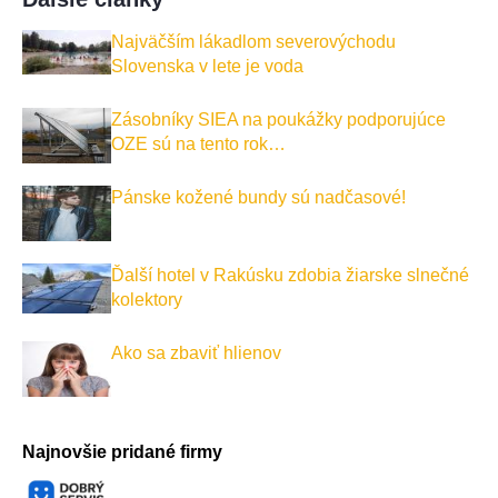
Najväčším lákadlom severovýchodu
Slovenska v lete je voda
Zásobníky SIEA na poukážky podporujúce
OZE sú na tento rok…
Pánske kožené bundy sú nadčasové!
Ďalší hotel v Rakúsku zdobia žiarske slnečné
kolektory
Ako sa zbaviť hlienov
Najnovšie pridané firmy