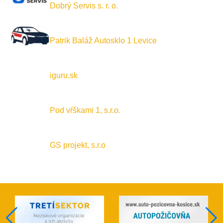
Dobrý Servis s. r. o.
Patrik Baláž Autosklo 1 Levice
iguru.sk
Pod vŕškami 1, s.r.o.
GS projekt, s.r.o