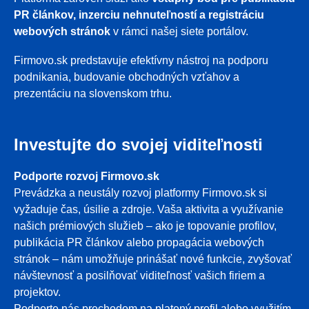
PR článkov, inzerciu nehnuteľností a registráciu
webových stránok
v rámci našej siete portálov.
Firmovo.sk predstavuje efektívny nástroj na podporu
podnikania, budovanie obchodných vzťahov a
prezentáciu na slovenskom trhu.
Investujte do svojej viditeľnosti
Podporte rozvoj Firmovo.sk
Prevádzka a neustály rozvoj platformy Firmovo.sk si
vyžaduje čas, úsilie a zdroje. Vaša aktivita a využívanie
našich prémiových služieb – ako je topovanie profilov,
publikácia PR článkov alebo propagácia webových
stránok – nám umožňuje prinášať nové funkcie, zvyšovať
návštevnosť a posilňovať viditeľnosť vašich firiem a
projektov.
Podporte nás prechodom na platený profil alebo využitím