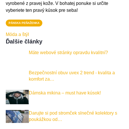
vyrobené z pravej kože. V bohatej ponuke si určite
vyberiete ten pravý kúsok pre seba!
PÁNSKA PEŇAŽENKA
Móda a štýl
Ďalšie články
Máte webové stránky opravdu kvalitní?
Bezpečnostní obuv uvex 2 trend - kvalita a
komfort za…
Dámska mikina – must have kúsok!
Darujte si pod stromček slnečné kolektory s
poukážkou od…